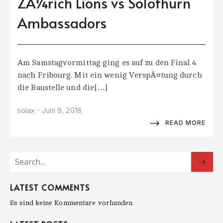
ZÃ¼rich Lions vs Solothurn
Ambassadors
Am Samstagvormittag ging es auf zu den Final 4
nach Fribourg. Mit ein wenig VerspÃ¤tung durch
die Baustelle und die[…]
-
solax
Juni 9, 2018
READ MORE
LATEST COMMENTS
Es sind keine Kommentare vorhanden.