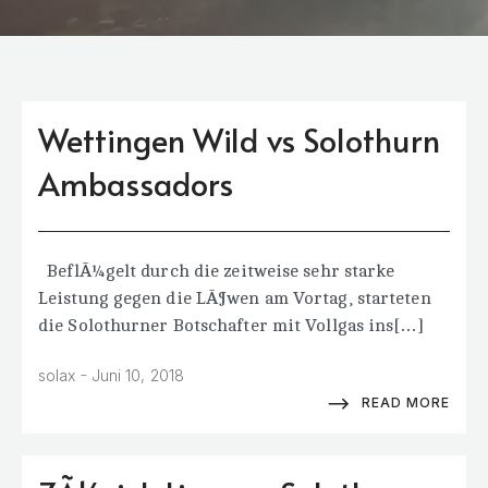
Wettingen Wild vs Solothurn
Ambassadors
BeflÃ¼gelt durch die zeitweise sehr starke
Leistung gegen die LÃ¶wen am Vortag, starteten
die Solothurner Botschafter mit Vollgas ins[…]
-
solax
Juni 10, 2018
READ MORE