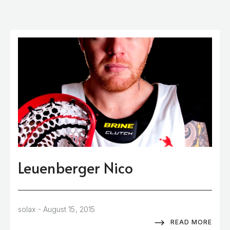
Leuenberger Nico
-
solax
August 15, 2015
READ MORE